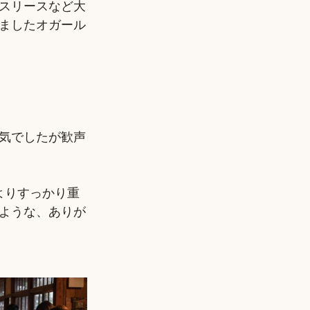
マスリースなど大
ましたオガール
気でしたが歓声
よりすっかり重
ような、ありが