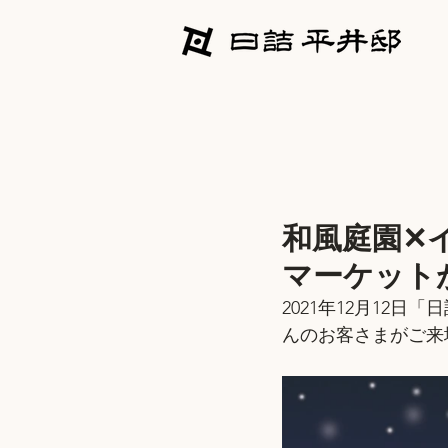
和風庭園✕
マーケット
2021年12月12
んのお客さまがご来