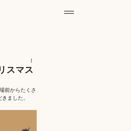
リスマス
開場前からたくさ
だきました。