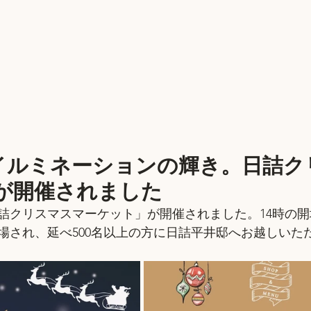
イルミネーションの輝き。日詰ク
が開催されました
日「日詰クリスマスマーケット」が開催されました。14時の
場され、延べ500名以上の方に日詰平井邸へお越しいた