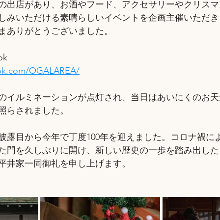
件の出店があり、お酒やフード、アクセサリーやクリス
しみいただける素晴らしいイベントを企画主催いただき
まありがとうございました。
ok
ook.com/OGALAREA/
のイルミネーションが点灯され、当日はあいにくのお天
照らされました。
披露目から今年で丁度100年を迎えました。コロナ禍に
た門を久しぶりに開け、新しい歴史の一歩を踏み出した
平井家一同御礼を申し上げます。