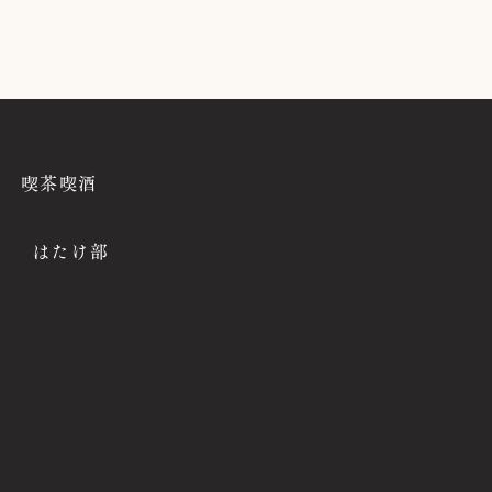
喫茶喫酒
はたけ部