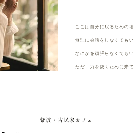
ここは自分に戻るための
無理に会話をしなくても
なにかを頑張らなくても
ただ、力を抜くために来
紫波・古民家カフェ