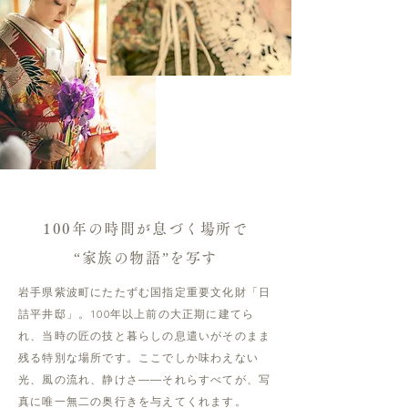
100年の時間が息づく場所で
“家族の物語”を写す
岩手県紫波町にたたずむ国指定重要文化財「日
詰平井邸」。100年以上前の大正期に建てら
れ、当時の匠の技と暮らしの息遣いがそのまま
残る特別な場所です。ここでしか味わえない
光、風の流れ、静けさ――それらすべてが、写
真に唯一無二の奥行きを与えてくれます。