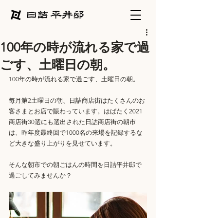
100年の時が流れる家で過
ごす、土曜日の朝。
100年の時が流れる家で過ごす、土曜日の朝。
毎月第2土曜日の朝、日詰商店街はたくさんのお
客さまとお店で賑わっています。はばたく2021 
商店街30選にも選出された日詰商店街の朝市
は、昨年度最終回で1000名の来場を記録するな
ど大きな盛り上がりを見せています。
そんな朝市での朝ごはんの時間を日詰平井邸で
過ごしてみませんか？