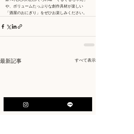
や、ボリュームたっぷりな創作具材が楽しい
「酒屋のおにぎり」をぜひお楽しみください。
すべて表示
最新記事