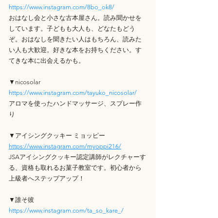
https://www.instagram.com/8bo_ok8/
おはなし会と小さな古本屋さん。読み聞かせを
しています。子どもも大人も、どなたもどう
ぞ。おはなしを聞きたい人はもちろん、読みた
い人も大歓迎。好きな本をお持ちください。す
てきな本に出会えるかも。
▼nicosolar
https://www.instagram.com/tayuko_nicosolar/
アロマを使ったハンドマッサージ、スプレー作
り
▼アイシングクッキー ミョッピー
https://www.instagram.com/myoppi216/
JSAアイシングクッキー認定講師がレクチャーす
る、資格も取れるお菓子教室です。初心者から
上級者へステップアップ！
▼誰そ彼
https://www.instagram.com/ta_so_kare_/